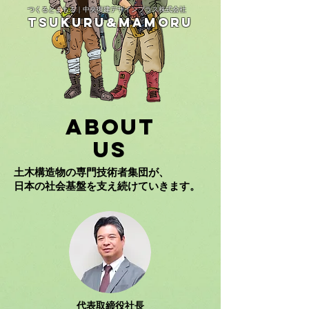
つくるとまもる｜中央復建デザインプラス株式会社
TSUKURU&MAMORU
ABOUT
US
土木構造物の専門技術者集団が、
​日本の社会基盤を支え続けていきます。
代表取締役社長