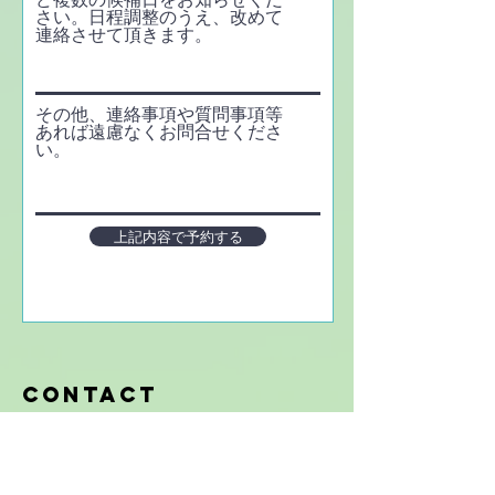
さい。日程調整のうえ、改めて
連絡させて頂きます。
その他、連絡事項や質問事項等
あれば遠慮なくお問合せくださ
い。
上記内容で予約する
Contact
〒533-0033
大阪市東淀川区東中島4-11-10​​