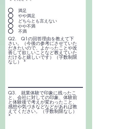
満足
やや満足
どちらとも言えない
やや不満
不満
Q2. Q1の回答理由を教えて下
さい。（今後の参考にさせていた
だきたいので、よかったことや改
善して欲しいことなど教えていた
だけると嬉しいです）（字数制限
なし）
Q3. 就業体験で印象に残ったこ
と、会社に対しての印象、体験前
と体験後で考えが変わったこと、
感想や気づきなどなどがあれば教
えてください。（字数制限なし）